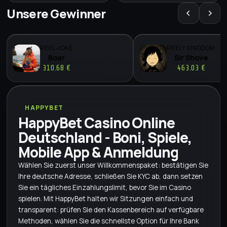
Unsere Gewinner
REEL-JOKE
REELY KINGDOM
Boar
Sir Shove
310.68 €
463.03 €
HAPPYBET
HappyBet Casino Online
Deutschland - Boni, Spiele,
Mobile App & Anmeldung
Wählen Sie zuerst unser Willkommenspaket: bestätigen Sie
Ihre deutsche Adresse, schließen Sie KYC ab, dann setzen
Sie ein tägliches Einzahlungslimit, bevor Sie im Casino
spielen. Mit HappyBet halten wir Sitzungen einfach und
transparent: prüfen Sie den Kassenbereich auf verfügbare
Methoden, wählen Sie die schnellste Option für Ihre Bank