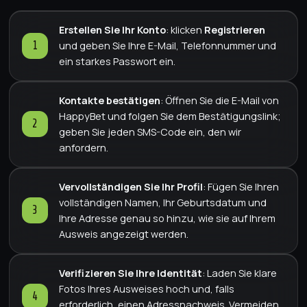
Erstellen Sie Ihr Konto
: klicken
Registrieren
und geben Sie Ihre E-Mail, Telefonnummer und
ein starkes Passwort ein.
Kontakte bestätigen
: Öffnen Sie die E-Mail von
HappyBet und folgen Sie dem Bestätigungslink;
geben Sie jeden SMS-Code ein, den wir
anfordern.
Vervollständigen Sie Ihr Profil
: Fügen Sie Ihren
vollständigen Namen, Ihr Geburtsdatum und
Ihre Adresse genau so hinzu, wie sie auf Ihrem
Ausweis angezeigt werden.
Verifizieren Sie Ihre Identität
: Laden Sie klare
Fotos Ihres Ausweises hoch und, falls
erforderlich, einen Adressnachweis. Vermeiden