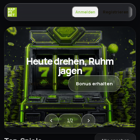
Anmelden
Registrieren
Heute drehen, Ruhm
jagen
Jetzt spielen
Bonus erhalten
2/2