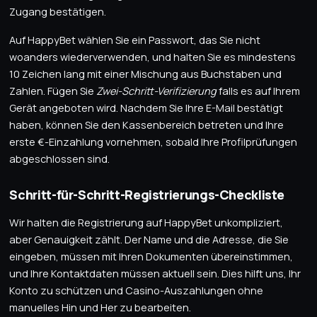
Zugang bestätigen.
Auf HappyBet wählen Sie ein Passwort, das Sie nicht
woanders wiederverwenden, und halten Sie es mindestens
10 Zeichen lang mit einer Mischung aus Buchstaben und
Zahlen. Fügen Sie
Zwei-Schritt-Verifizierung
falls es auf Ihrem
Gerät angeboten wird. Nachdem Sie Ihre E-Mail bestätigt
haben, können Sie den Kassenbereich betreten und Ihre
erste €-Einzahlung vornehmen, sobald Ihre Profilprüfungen
abgeschlossen sind.
Schritt-für-Schritt-Registrierungs-Checkliste
Wir halten die Registrierung auf HappyBet unkompliziert,
aber Genauigkeit zählt. Der Name und die Adresse, die Sie
eingeben, müssen mit Ihren Dokumenten übereinstimmen,
und Ihre Kontaktdaten müssen aktuell sein. Dies hilft uns, Ihr
Konto zu schützen und Casino-Auszahlungen ohne
manuelles Hin und Her zu bearbeiten.