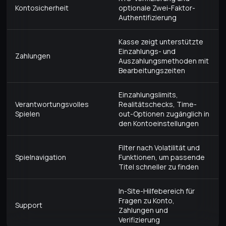
Kontosicherheit
optionale Zwei-Faktor-
Anmeldung, Zahlungen und Spielzugriff an einem
Authentifizierung
Ort, mit demselben Guthaben in € wie auf dem
Desktop.
Kasse zeigt unterstützte
Werden Sie VIP bei HappyBet: Exklusive
08
Einzahlungs- und
Zahlungen
Belohnungen mit klaren Schritten
Auszahlungsmethoden mit
Bearbeitungszeiten
Verwenden Sie nur verifizierte
09
Zahlungsmethoden, aktivieren Sie
Einzahlungslimits,
Kontosicherheitstools und halten Sie Ihre
Verantwortungsvolles
Realitätschecks, Time-
persönlichen Daten auf dem neuesten Stand, um
Spielen
out-Optionen zugänglich in
geschützt zu bleiben, während Sie mit HappyBet
den Kontoeinstellungen
spielen.
Legen Sie strenge Einzahlungs- und Zeitlimits
10
Filter nach Volatilität und
fest, bevor Sie spielen, und halten Sie Ihr Konto
Spielnavigation
Funktionen, um passende
streng nur für 18+.
Titel schneller zu finden
Legen Sie ein striktes Limit für Ihr Spielkapital fest,
11
In-Site-Hilfebereich für
aktivieren Sie Kontolimits und verifizieren Sie
Fragen zu Konto,
Auszahlungen mit einer kleinen Abhebung, bevor
Support
Zahlungen und
Sie mit HappyBet skalieren.
Verifizierung