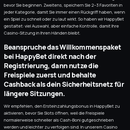
bevor Sie beginnen. Zweitens, speichern Sie 2–3 Favoriten in
jeder Kategorie, damit Sie immer einen Rückgriff haben, wenn
ein Spiel zu schnell oder zu laut wirkt. So haben wir HappyBet
gestaltet: viel Auswahl, aber einfache Kontrolle, damit Ihre
Casino-Sitzung in Ihren Händen bleibt.
Beanspruche das Willkommenspaket
bei HappyBet direkt nach der
Registrierung, dann nutze die
Freispiele zuerst und behalte
Cashback als dein Sicherheitsnetz für
längere Sitzungen.
Wir empfehlen, den Ersteinzahlungsbonus in HappyBet zu
aktivieren, bevor Sie Slots öffnen, weil die Freispiele
normalerweise schneller als Cash-Boni gutgeschrieben
werden und leichter zu verfolgen sind. In unserem Casino