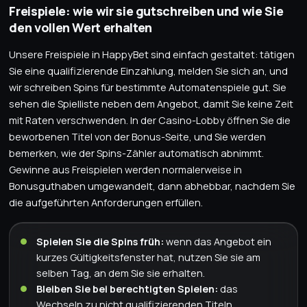
Freispiele: wie wir sie gutschreiben und wie Sie
den vollen Wert erhalten
Unsere Freispiele in HappyBet sind einfach gestaltet: tätigen
Sie eine qualifizierende Einzahlung, melden Sie sich an, und
wir schreiben Spins für bestimmte Automatenspiele gut. Sie
sehen die Spielliste neben dem Angebot, damit Sie keine Zeit
mit Raten verschwenden. In der Casino-Lobby öffnen Sie die
beworbenen Titel von der Bonus-Seite, und Sie werden
bemerken, wie der Spins-Zähler automatisch abnimmt.
Gewinne aus Freispielen werden normalerweise in
Bonusguthaben umgewandelt, dann abhebbar, nachdem Sie
die aufgeführten Anforderungen erfüllen.
Spielen Sie die Spins früh:
wenn das Angebot ein
kurzes Gültigkeitsfenster hat, nutzen Sie sie am
selben Tag, an dem Sie sie erhalten.
Bleiben Sie bei berechtigten Spielen:
das
Wechseln zu nicht qualifizierenden Titeln