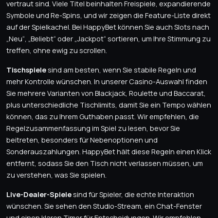
vertraut sind. Viele Titel beinhalten Freispiele, expandierende
Symbole und Re-Spins, und wir zeigen die Feature-Liste direkt
auf der Spielkachel. Bei HappyBet können Sie auch Slots nach
„Neu“, „Beliebt“ oder „Jackpot“ sortieren, um Ihre Stimmung zu
treffen, ohne ewig zu scrollen.
Tischspiele
sind am besten, wenn Sie stabile Regeln und
mehr Kontrolle wünschen. In unserer Casino-Auswahl finden
Sie mehrere Varianten von Blackjack, Roulette und Baccarat,
plus unterschiedliche Tischlimits, damit Sie ein Tempo wählen
können, das zu Ihrem Guthaben passt. Wir empfehlen, die
Regelzusammenfassung im Spiel zu lesen, bevor Sie
beitreten, besonders für Nebenoptionen und
Sonderauszahlungen. HappyBet hält diese Regeln einen Klick
entfernt, sodass Sie den Tisch nicht verlassen müssen, um
zu verstehen, was Sie spielen.
Live-Dealer-Spiele
sind für Spieler, die echte Interaktion
wünschen. Sie sehen den Studio-Stream, ein Chat-Fenster
und einen klaren Timer für Entscheidungen. Wir empfehlen,