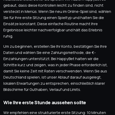
gebaut, dass diese Kontrollen leicht zu finden sind, nicht
versteckt in Menüs. Wenn Sie neu im Online-Spiel sind, wählen
Sie für Ihre erste Sitzung einen Spieltyp und halten Sie die
Einsätze konstant. Diese einfache Routine macht Ihre
Ergebnisse leichter nachverfolgbar und hält das Erlebnis
ruhig.
Um zu beginnen, erstellen Sie Ihr Konto, bestätigen Sie Ihre
Daten und wählen Sie eine Zahlungsmethode, die €-
Einzahlungen unterstützt. Bei HappyBet halten wir die
Schritte kurz und zeigen, was in jeder Phase erforderlich ist,
damit Sie keine Zeit mit Raten verschwenden. Wenn Sie aus
Deutschland spielen, ist unser Ablauf darauf ausgelegt,
lokalen Erwartungen zu entsprechen, einschließlich klarer
Bildschirme für Guthaben, Verlauf und Limits.
Wie Ihre erste Stunde aussehen sollte
Wir empfehlen eine strukturierte erste Sitzung: 10 Minuten