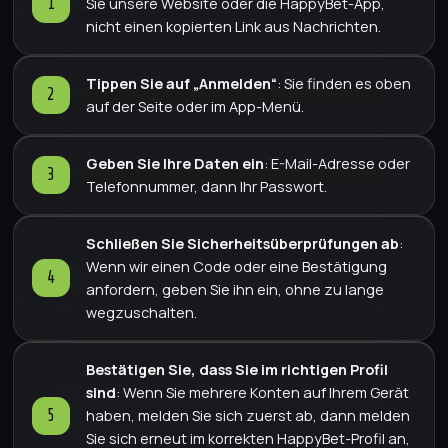
Sie unsere Website oder die HappyBet-App,
nicht einen kopierten Link aus Nachrichten.
Tippen Sie auf „Anmelden“
: Sie finden es oben
auf der Seite oder im App-Menü.
Geben Sie Ihre Daten ein
: E-Mail-Adresse oder
Telefonnummer, dann Ihr Passwort.
Schließen Sie Sicherheitsüberprüfungen ab
:
Wenn wir einen Code oder eine Bestätigung
anfordern, geben Sie ihn ein, ohne zu lange
wegzuschalten.
Bestätigen Sie, dass Sie im richtigen Profil
sind
: Wenn Sie mehrere Konten auf Ihrem Gerät
haben, melden Sie sich zuerst ab, dann melden
Sie sich erneut im korrekten HappyBet-Profil an,